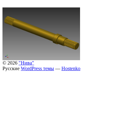
© 2026
"Нива"
Русские
WordPress темы
—
Hostenko