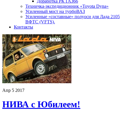
Доработка РК ГАЗ66
Техничка-экспедиционник «Toyota Dyna»
Усиленный мост на турбоВАЗ
Усиленные «составные» полуоси для Лада 2105
ВФТС (VFTS).
Контакты
Апр
5
2017
НИВА с Юбилеем!