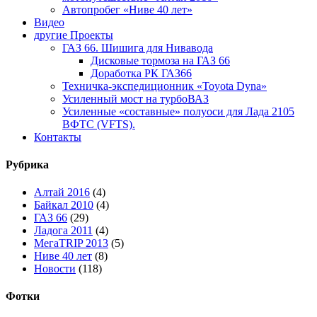
Автопробег «Ниве 40 лет»
Видео
другие Проекты
ГАЗ 66. Шишига для Нивавода
Дисковые тормоза на ГАЗ 66
Доработка РК ГАЗ66
Техничка-экспедиционник «Toyota Dyna»
Усиленный мост на турбоВАЗ
Усиленные «составные» полуоси для Лада 2105
ВФТС (VFTS).
Контакты
Рубрика
Алтай 2016
(4)
Байкал 2010
(4)
ГАЗ 66
(29)
Ладога 2011
(4)
МегаTRIP 2013
(5)
Ниве 40 лет
(8)
Новости
(118)
Фотки