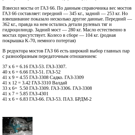
Взвесил мосты от ГАЗ 66. По данным справочника вес мостов
ГАЗ 66 составляет: передний — 345 кг., задний — 253 кг. Но
взвешивание показало несколько другие данные. Передний —
362 кг., правда на нем остались детали рулевых тяг и
гидроцилиндр. Задний мост — 280 кг. Масло естественно в
мостах присутствует. Колесо в сборе — 104 кг. (родная
покрышка K-70, немного потертая)
В редуктора мостов ГАЗ 66 есть широкий выбор главных пар
с разнообразным передаточным отношением:
37 х 6 = 6.16 ГАЗ-53. ГАЗ-3307.
40 х 6 = 6.66 ГАЗ-51. ГАЗ-52
41 х 9 = 4.55 ГАЗ-3308 Садко. ГАЗ-3309
41 х 12 = 3.42 ГАЗ-3310 Валдай
33 х 6= 5.50 ГАЗ-3309. ГАЗ-3306. ГАЗ-3308
41 х 7 = 5.85 ГАЗ-4301
41 х 6 = 6.83 ГАЗ-66. ГАЗ-53. ПАЗ. БРДМ-2