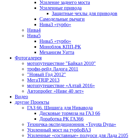
Усиление заднего моста
Усиленные привода
Защитные чехлы для приводов
Самодельные рычаги
Нива3 «турбо»
Нива4
Нива5
Нива5 «турбо»
Моноблок КПП-РК
Механизм Уатта
Фотогалерея
мотопутешествие "Байкал 2010"
трофи-рейд Ладога 2011
"Новый Год 2012"
МегаTRIP 2013
мотопутешествие «Алтай 2016»
Автопробег «Ниве 40 лет»
Видео
другие Проекты
ГАЗ 66. Шишига для Нивавода
Дисковые тормоза на ГАЗ 66
Доработка РК ГАЗ66
Техничка-экспедиционник «Toyota Dyna»
Усиленный мост на турбоВАЗ
Усиленные «составные» полуоси для Лада 2105