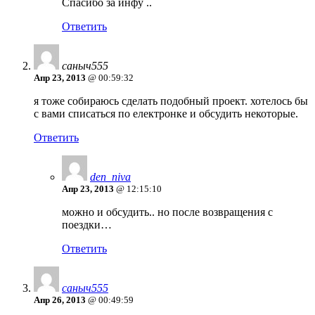
Спасибо за инфу ..
Ответить
саныч555
Апр 23, 2013
@ 00:59:32
я тоже собираюсь сделать подобный проект. хотелось бы
с вами списаться по електронке и обсудить некоторые.
Ответить
den_niva
Апр 23, 2013
@ 12:15:10
можно и обсудить.. но после возвращения с
поездки…
Ответить
саныч555
Апр 26, 2013
@ 00:49:59