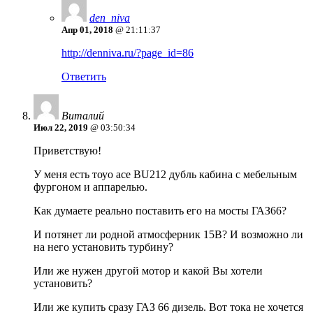
den_niva
Апр 01, 2018
@ 21:11:37
http://denniva.ru/?page_id=86
Ответить
Виталий
Июл 22, 2019
@ 03:50:34
Приветствую!
У меня есть тоуо асе BU212 дубль кабина с мебельным
фургоном и аппарелью.
Как думаете реально поставить его на мосты ГАЗ66?
И потянет ли родной атмосферник 15В? И возможно ли
на него установить турбину?
Или же нужен другой мотор и какой Вы хотели
установить?
Или же купить сразу ГАЗ 66 дизель. Вот тока не хочется