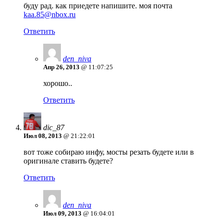
буду рад. как приедете напишите. моя почта
kaa.85@nbox.ru
Ответить
den_niva
Апр 26, 2013
@ 11:07:25
хорошо..
Ответить
dic_87
Июл 08, 2013
@ 21:22:01
вот тоже собираю инфу, мосты резать будете или в
оригинале ставить будете?
Ответить
den_niva
Июл 09, 2013
@ 16:04:01