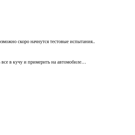
озможно скоро начнутся тестовые испытания..
ь все в кучу и примерить на автомобиле…