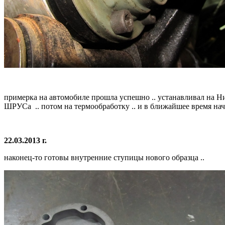
примерка на автомобиле прошла успешно .. устанавливал на Н
ШРУСа .. потом на термообработку .. и в ближайшее время на
22.03.2013 г.
наконец-то готовы внутренние ступицы нового образца ..