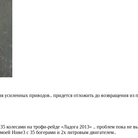
ия усиленных приводов.. придется отложить до возвращения из п
5 колесами на трофи-рейде «Ладога 2013» .. проблем пока не вы
 моей Ниве3 с 35 богерами и 2х литровым двигателем..