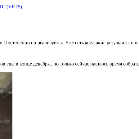
ТС (VFTS).
. Постепенно он реализуется. Уже есть кое-какие результаты и в
еще в конце декабря.. но только сейчас нашлось время собрат