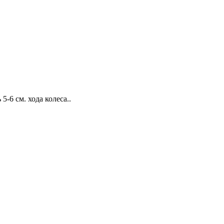
-6 см. хода колеса..