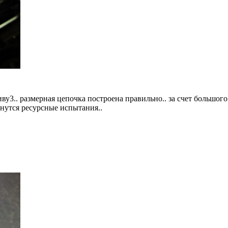
иву3.. размерная цепочка построена правильно.. за счет больш
чнутся ресурсные испытания..