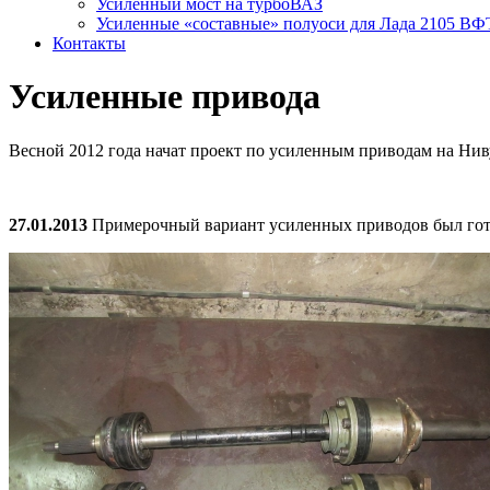
Усиленный мост на турбоВАЗ
Усиленные «составные» полуоси для Лада 2105 ВФ
Контакты
Усиленные привода
Весной 2012 года начат проект по усиленным приводам на Ниву
27.01.2013
Примерочный вариант усиленных приводов был готов 