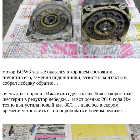
мотор BOW3 так же оказался в хорошем состоянии …
почистил его, заменил подшипники, зачистил контакты и
собрал лебедку обратно…
очень долго просил Иж-техно сделать еще более скоростные
шестерни в редуктор лебедки… и вот осенью 2016 года Иж-
техно выпустила новый кит 80/1 … надеюсь в скором
времени установить его и опробовать в боевом режиме…