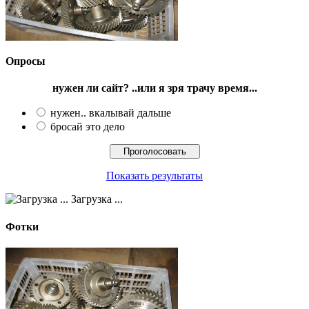
Опросы
нужен ли сайт? ..или я зря трачу время...
нужен.. вкалывай дальше
бросай это дело
Показать результаты
Загрузка ...
Фотки