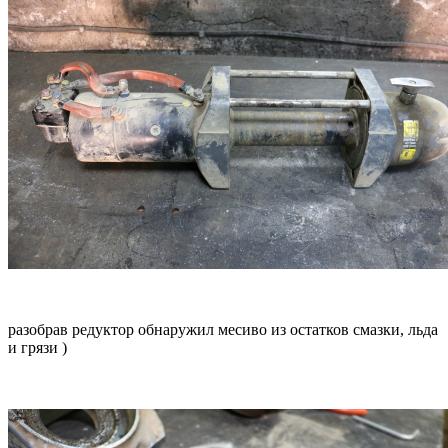
разобрав редуктор обнаружил месиво из остатков смазки, льда
и грязи )