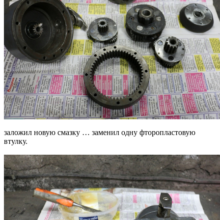
заложил новую смазку … заменил одну фторопластовую
втулку.