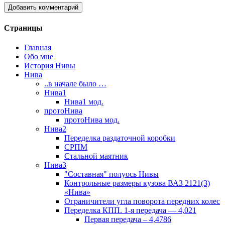
Страницы
Главная
Обо мне
История Нивы
Нива
..в начале было …
Нива1
Нива1 мод.
протоНива
протоНива мод.
Нива2
Переделка раздаточной коробки
СРПМ
Стальной маятник
Нива3
"Составная" полуось Нивы
Контрольные размеры кузова ВАЗ 2121(3)
«Нива»
Ограничители угла поворота передних колес
Переделка КПП. 1-я передача — 4,021
Первая передача – 4,4786