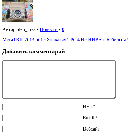
Автор: den_niva •
Новости
•
0
МегаTRIP 2013 pt.1 «Хорватия ТРОФИ»
НИВА с Юбилеем!
Добавить комментарий
Имя
*
Email
*
Вебсайт