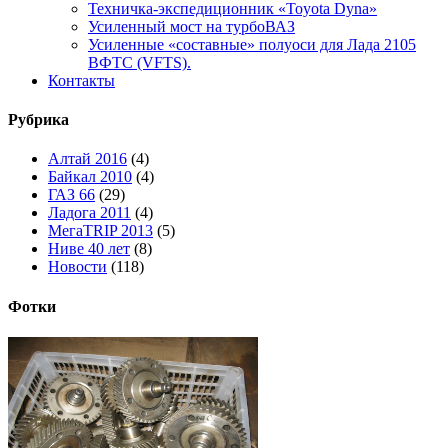
Техничка-экспедиционник «Toyota Dyna»
Усиленный мост на турбоВАЗ
Усиленные «составные» полуоси для Лада 2105
ВФТС (VFTS).
Контакты
Рубрика
Алтай 2016
(4)
Байкал 2010
(4)
ГАЗ 66
(29)
Ладога 2011
(4)
МегаTRIP 2013
(5)
Ниве 40 лет
(8)
Новости
(118)
Фотки