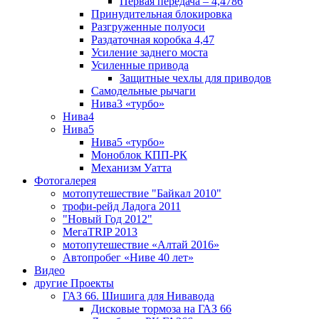
Первая передача – 4,4786
Принудительная блокировка
Разгруженные полуоси
Раздаточная коробка 4,47
Усиление заднего моста
Усиленные привода
Защитные чехлы для приводов
Самодельные рычаги
Нива3 «турбо»
Нива4
Нива5
Нива5 «турбо»
Моноблок КПП-РК
Механизм Уатта
Фотогалерея
мотопутешествие "Байкал 2010"
трофи-рейд Ладога 2011
"Новый Год 2012"
МегаTRIP 2013
мотопутешествие «Алтай 2016»
Автопробег «Ниве 40 лет»
Видео
другие Проекты
ГАЗ 66. Шишига для Нивавода
Дисковые тормоза на ГАЗ 66