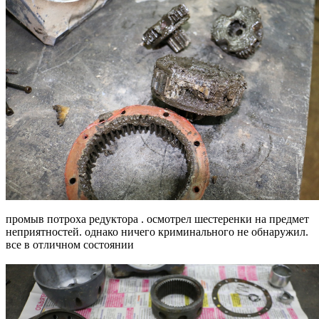
промыв потроха редуктора . осмотрел шестеренки на предмет
неприятностей. однако ничего криминального не обнаружил.
все в отличном состоянии