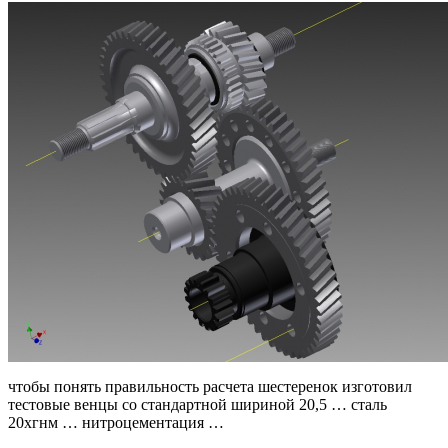
чтобы понять правильность расчета шестеренок изготовил
тестовые венцы со стандартной шириной 20,5 … сталь
20хгнм … нитроцементация …