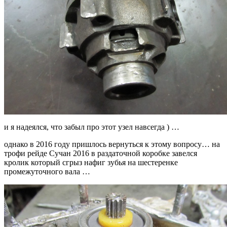
и я надеялся, что забыл про этот узел навсегда ) …
однако в 2016 году пришлось вернуться к этому вопросу… на
трофи рейде Сучан 2016 в раздаточной коробке завелся
кролик который сгрыз нафиг зубья на шестеренке
промежуточного вала …