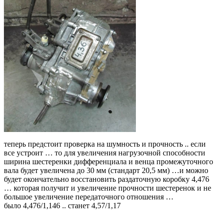
теперь предстоит проверка на шумность и прочность .. если
все устроит … то для увеличения нагрузочной способности
ширина шестеренки дифференциала и венца промежуточного
вала будет увеличена до 30 мм (стандарт 20,5 мм) …и можно
будет окончательно восстановить раздаточную коробку 4,476
… которая получит и увеличение прочности шестеренок и не
большое увеличение передаточного отношения …
было 4,476/1,146 .. станет 4,57/1,17