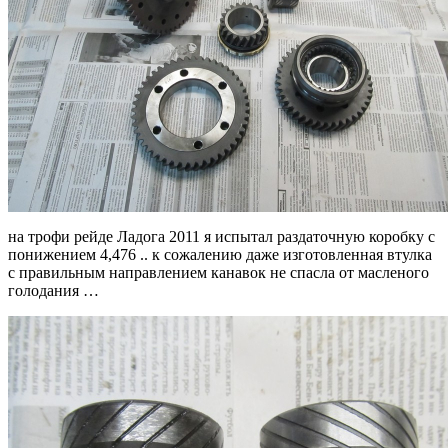
на трофи рейде Ладога 2011 я испытал раздаточную коробку с
понижением 4,476 .. к сожалению даже изготовленная втулка
с правильным направлением канавок не спасла от масленого
голодания …