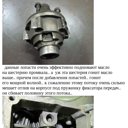
данные лопасти очень эффективно поднимают масло
на шестерню промвала.. а уж эта шестерня гонит масло
выше.. причем после добавления лопастей.. гонит
его мощной волной.. к сожалению этому потоку очень сильно
мешает отлив на корпусе под пружинку фиксатора передач..
он сбивает половину этого потока..