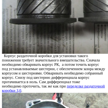
Корпус раздаточной коробки для установки такого
понижения требует значительного вмешательства. Сначала
необходимо обваривать корпус РК, а потом точить корпус
под устанавливаемые шестерни, с обеспечением зазора между
корпусом и шестернями. Обваривать необходимо собранный
корпус. Снизу под шестерню дифференциала корпус
протачиваетса в ноль. Сам дифференциал тоже
необходимо проточить, так же как при
переделке раздаточной
коробки 3,0
.