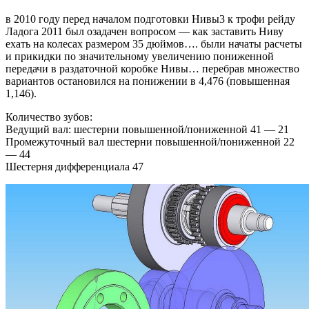
в 2010 году перед началом подготовки Нивы3 к трофи рейду
Ладога 2011 был озадачен вопросом — как заставить Ниву
ехать на колесах размером 35 дюймов…. были начаты расчеты
и прикидки по значительному увеличению пониженной
передачи в раздаточной коробке Нивы… перебрав множество
вариантов остановился на понижении в 4,476 (повышенная
1,146).
Количество зубов:
Ведущий вал: шестерни повышенной/пониженной 41 — 21
Промежуточный вал шестерни повышенной/пониженной 22
— 44
Шестерня дифференциала 47