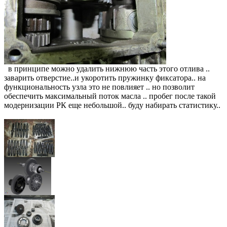
в принципе можно удалить нижнюю часть этого отлива ..
заварить отверстие..и укоротить пружинку фиксатора.. на
функциональность узла это не повлияет .. но позволит
обеспечить максимальный поток масла .. пробег после такой
модернизации РК еще небольшой.. буду набирать статистику..