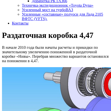
Доработка РК ГАЗ66
Техничка-экспедиционник «Toyota Dyna»
Усиленный мост на турбоВАЗ
Усиленные «составные» полуоси для Лада 2105
ВФТС (VFTS).
Контакты
Раздаточная коробка 4,47
В начале 2010 года были начаты расчеты и прикидки по
значительному увеличению пониженной в раздаточной
коробке «Нивы». Перебрав множество вариантов остановился
на понижении в 4,47.