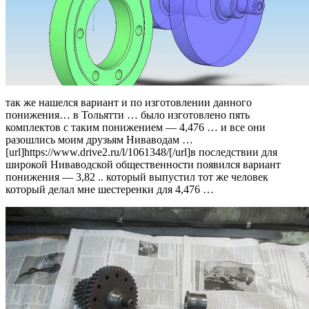
так же нашелся вариант и по изготовлении данного
понижения… в Тольятти … было изготовлено пять
комплектов с таким понижением — 4,476 … и все они
разошлись моим друзьям Ниваводам …
[url]https://www.drive2.ru/l/1061348/[/url]в последствии для
широкой Ниваводской общественности появился вариант
понижения — 3,82 .. который выпустил тот же человек
который делал мне шестеренки для 4,476 …