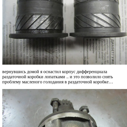
вернувшись домой я оснастил корпус дифференциала
раздаточной коробки лопатками .. и это позволило снять
проблему масленого голодания в раздаточной коробке…