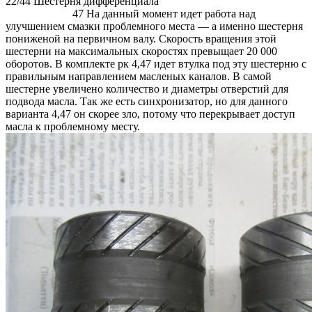
22/44 Шестерня дифференциала
47 На данный момент идет работа над
улучшением смазки проблемного места — а именно шестерня
пониженой на первичном валу. Скорость вращения этой
шестерни на максимальных скоростях превыщает 20 000
оборотов. В комплекте рк 4,47 идет втулка под эту шестерню с
правильным направлением масленых каналов. В самой
шестерне увеличено количество и диаметры отверстий для
подвода масла. Так же есть синхронизатор, но для данного
варианта 4,47 он скорее зло, потому что перекрывает доступ
масла к проблемному месту.