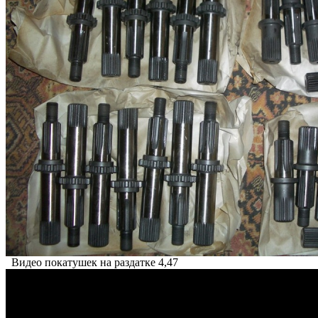
Видео покатушек на раздатке 4,47