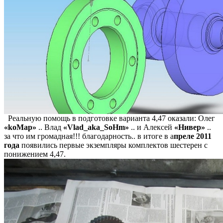
Реальную помощь в подготовке варианта 4,47 оказали: Олег
«koMap»
.. Влад
«Vlad_aka_SoHm»
.. и Алексей
«Нивер»
..
за что им громадная!!! благодарность.. в итоге в а
преле 2011
года
появились первые экземпляры комплектов шестерен с
понижением 4,47.