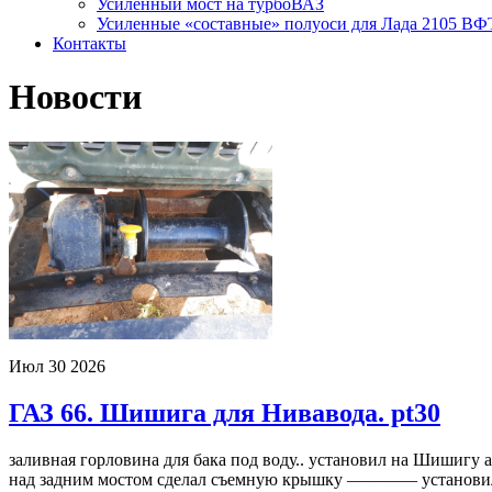
Усиленный мост на турбоВАЗ
Усиленные «составные» полуоси для Лада 2105 ВФ
Контакты
Новости
Июл
30
2026
ГАЗ 66. Шишига для Нивавода. pt30
заливная горловина для бака под воду.. установил на Шишигу 
над задним мостом сделал съемную крышку ———— установил пр