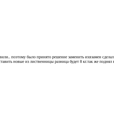
явили.. поэтому было принято решение заменить ихвзамен сдела
тавить новые из лиственницы разница будет 8 кг.так же поднял в