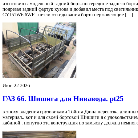
изготовил самодельный задний борт..по середине заднего борт
подрезал задний фартук кузова и добавил места под светильники
CYJ51W6 6WF ..петли откидывания борта нержавеющие […]
Июн
22
2026
ГАЗ 66. Шишига для Нивавода. pt25
в эпоху владения грузовиками Тойота Дюна перевозка длинных
материал.. вот и для своей бортовой Шишиги я с удовольствие
кабиной.. попутно эта конструкция по замыслу должна немного