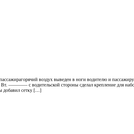
пассажирагорячий воздух выведен в ноги водителю и пассажиру 
0 Вт. ———— с водительской стороны сделал крепление для наб
ы добавил сетку […]