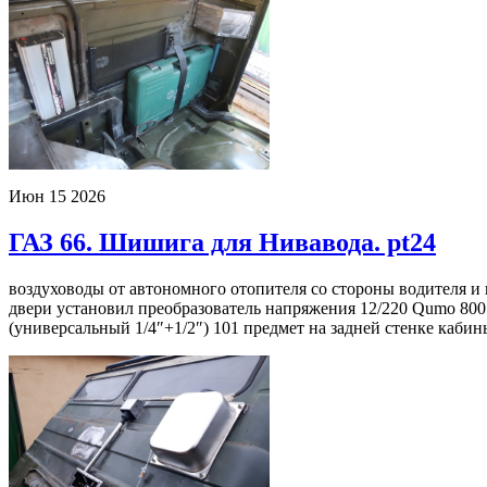
Июн
15
2026
ГАЗ 66. Шишига для Нивавода. pt24
воздуховоды от автономного отопителя со стороны водителя и 
двери установил преобразователь напряжения 12/220 Qumo 80
(универсальный 1/4″+1/2″) 101 предмет на задней стенке кабин