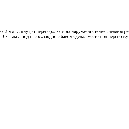
а 2 мм … внутри перегородка и на наружной стенке сделаны ребр
1 мм .. под насос..заодно с баком сделал место под перевозку