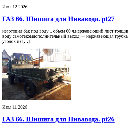
Июл
12
2026
ГАЗ 66. Шишига для Нивавода. pt27
изготовил бак под воду .. объем 60 л.нержавеющий лист толщин
воду самотекомдополнительный выход — нержавеющая трубка 10х
уголок из […]
Июл
11
2026
ГАЗ 66. Шишига для Нивавода. pt26