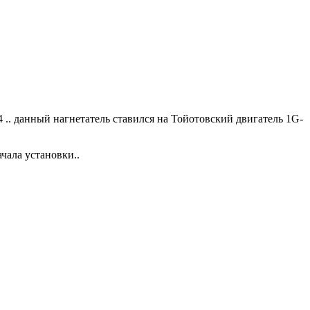
 .. данный нагнетатель ставился на Тойотовский двигатель 1G-
ачала установки..