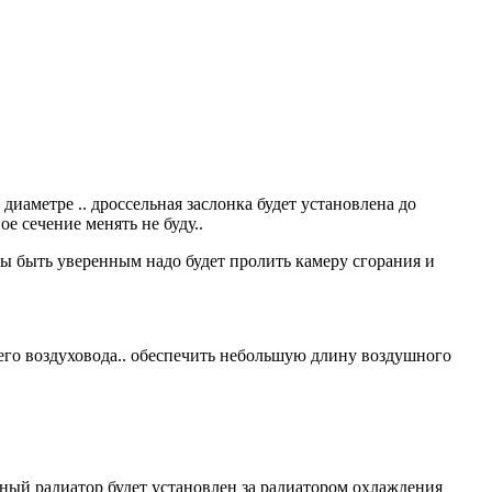
диаметре .. дроссельная заслонка будет установлена до
е сечение менять не буду..
бы быть уверенным надо будет пролить камеру сгорания и
го воздуховода.. обеспечить небольшую длину воздушного
ный радиатор будет установлен за радиатором охлаждения