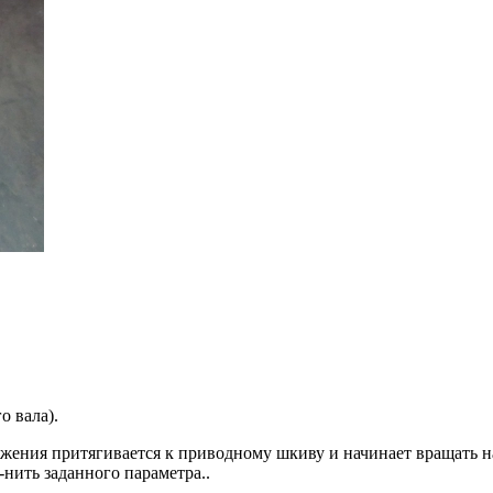
о вала).
ряжения притягивается к приводному шкиву и начинает вращать 
нить заданного параметра..