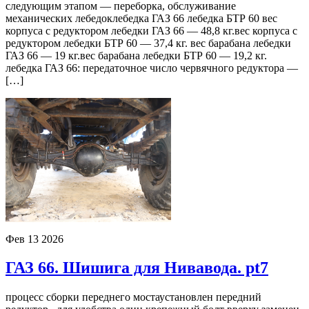
следующим этапом — переборка, обслуживание
механических лебедоклебедка ГАЗ 66 лебедка БТР 60 вес
корпуса с редуктором лебедки ГАЗ 66 — 48,8 кг.вес корпуса с
редуктором лебедки БТР 60 — 37,4 кг. вес барабана лебедки
ГАЗ 66 — 19 кг.вес барабана лебедки БТР 60 — 19,2 кг.
лебедка ГАЗ 66: передаточное число червячного редуктора —
[…]
Фев
13
2026
ГАЗ 66. Шишига для Нивавода. pt7
процесс сборки переднего мостаустановлен передний