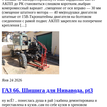
АКПП до РК становиться слишком коротким..выбран
компромиссный вариант ..смещение от оси вправо — 30 мм
(смещение штатного мотора — 40 мм)подушки двигателя
штатные от 15В-Ткронштейны двигателя на болтовом
соединении с рамой подвес АКПП закреплен на поперечине
крепления […]
Янв
24
2026
ГАЗ 66. Шишига для Нивавода. pt3
ну всЁ! .. понеслась душа в рай ) кабина демонтирована и
переставлена в кузов..сам по себе кузов в хреновом