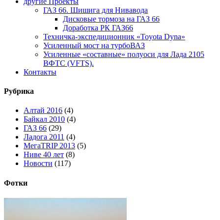
другие Проекты
ГАЗ 66. Шишига для Нивавода
Дисковые тормоза на ГАЗ 66
Доработка РК ГАЗ66
Техничка-экспедиционник «Toyota Dyna»
Усиленный мост на турбоВАЗ
Усиленные «составные» полуоси для Лада 2105
ВФТС (VFTS).
Контакты
Рубрика
Алтай 2016
(4)
Байкал 2010
(4)
ГАЗ 66
(29)
Ладога 2011
(4)
МегаTRIP 2013
(5)
Ниве 40 лет
(8)
Новости
(117)
Фотки