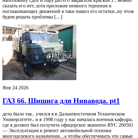
наполовину сдох и пару раз его закрасили краской ) .. можно
сказать его нет..хотя приложив немного терпения и
поглаживающих движений я таки нашел его остатки..ну чтож
будем решать проблемы […]
Янв
24
2026
ГАЗ 66. Шишига для Нивавода. pt1
дело было так.. учился я в Дальневосточном Техническом
Университете.. и в 1998 году у нас началась военная кафедра,
где я должен был получить офицерское званиепо ВУС 260501
— Эксплуатация и ремонт автомобильной техники
многоцелевого назначения…а чтобы обеспечивать эти самые