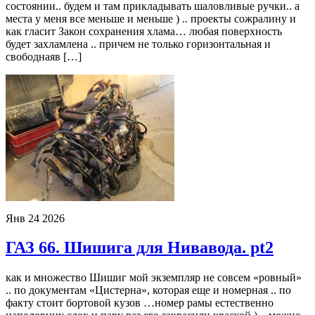
состоянии.. будем и там прикладывать шаловливые ручки.. а
места у меня все меньше и меньше ) .. проекты сожралину и
как гласит Закон сохранения хлама… любая поверхность
будет захламлена .. причем не только горизонтальная и
свободнаяв […]
Янв
24
2026
ГАЗ 66. Шишига для Нивавода. pt2
как и множество Шишиг мой экземпляр не совсем «ровный»
.. по документам «Цистерна», которая еще и номерная .. по
факту стоит бортовой кузов …номер рамы естественно