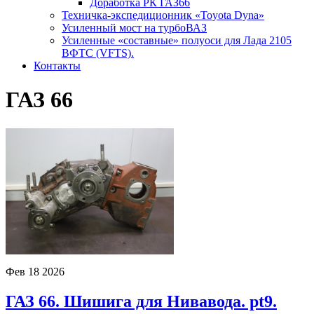
Доработка РК ГАЗ66
Техничка-экспедиционник «Toyota Dyna»
Усиленный мост на турбоВАЗ
Усиленные «составные» полуоси для Лада 2105
ВФТС (VFTS).
Контакты
ГАЗ 66
Фев
18
2026
ГАЗ 66. Шишига для Нивавода. pt9.