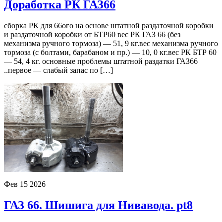
Доработка РК ГАЗ66
сборка РК для 66ого на основе штатной раздаточной коробки
и раздаточной коробки от БТР60 вес РК ГАЗ 66 (без
механизма ручного тормоза) — 51, 9 кг.вес механизма ручного
тормоза (с болтами, барабаном и пр.) — 10, 0 кг.вес РК БТР 60
— 54, 4 кг. основные проблемы штатной раздатки ГАЗ66
..первое — слабый запас по […]
Фев
15
2026
ГАЗ 66. Шишига для Нивавода. pt8