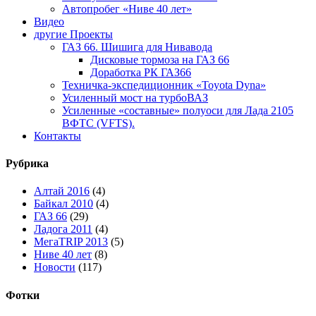
Автопробег «Ниве 40 лет»
Видео
другие Проекты
ГАЗ 66. Шишига для Нивавода
Дисковые тормоза на ГАЗ 66
Доработка РК ГАЗ66
Техничка-экспедиционник «Toyota Dyna»
Усиленный мост на турбоВАЗ
Усиленные «составные» полуоси для Лада 2105
ВФТС (VFTS).
Контакты
Рубрика
Алтай 2016
(4)
Байкал 2010
(4)
ГАЗ 66
(29)
Ладога 2011
(4)
МегаTRIP 2013
(5)
Ниве 40 лет
(8)
Новости
(117)
Фотки