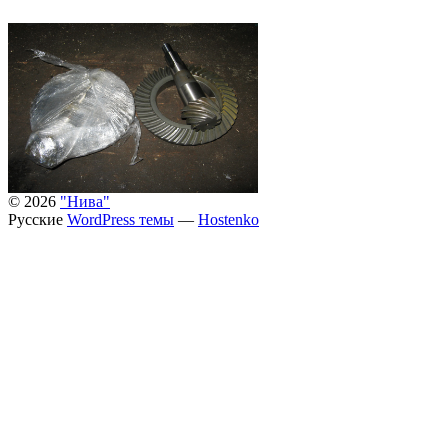
© 2026
"Нива"
Русские
WordPress темы
—
Hostenko